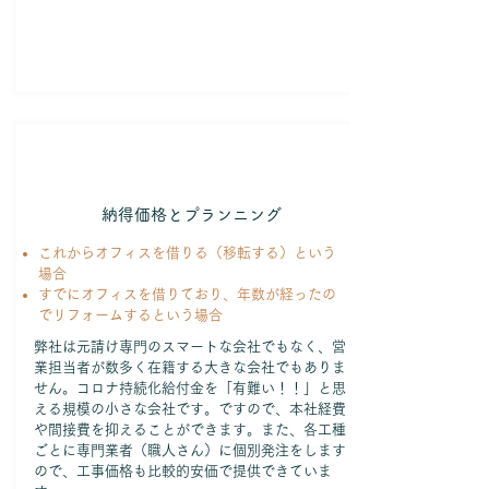
納得価格とプランニング
これからオフィスを借りる（移転する）という
場合
すでにオフィスを借りており、年数が経ったの
でリフォームするという場合
弊社は元請け専門のスマートな会社でもなく、営
業担当者が数多く在籍する大きな会社でもありま
せん。コロナ持続化給付金を「有難い！！」と思
える規模の小さな会社です。ですので、本社経費
や間接費を抑えることができます。また、各工種
ごとに専門業者（職人さん）に個別発注をします
ので、工事価格も比較的安価で提供できていま