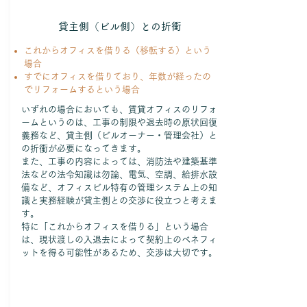
貸主側（ビル側）との折衝
これからオフィスを借りる（移転する）という
場合
すでにオフィスを借りており、年数が経ったの
でリフォームするという場合
いずれの場合においても、賃貸オフィスのリフォ
ームというのは、工事の制限や退去時の原状回復
義務など、貸主側（ビルオーナー・管理会社）と
の折衝が必要になってきます。
また、工事の内容によっては、消防法や建築基準
法などの法令知識は勿論、電気、空調、給排水設
備など、オフィスビル特有の管理システム上の知
識と実務経験が貸主側との交渉に役立つと考えま
す。
特に「これからオフィスを借りる」という場合
は、現状渡しの入退去によって契約上のベネフィ
ットを得る可能性があるため、交渉は大切です。