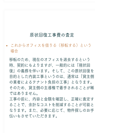
原状回復工事費の査定
これからオフィスを借りる（移転する）という
場合
移転のため、現在のオフィスを退去するという
時、契約にもよりますが、一般的には「現状回
復」の義務を伴います。そして、この原状回復を
目的とした内装工事というのは、通常は「貸主側
の業者によるテナント負担の工事」となります。
そのため、貸主側の主導権で着手されることが稀
ではありません。
工事の前に、内容と金額を確認し、正確に査定す
ることで、余計なコストを削減することが可能と
なります。また、必要に応じて、物件探しのお手
伝いもさせていただきます。